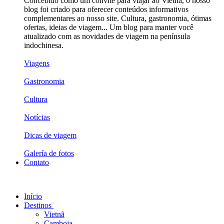
Concebido como um convite para viajar ao Vietnã, o nosso
blog foi criado para oferecer conteúdos informativos
complementares ao nosso site. Cultura, gastronomia, ótimas
ofertas, ideias de viagem... Um blog para manter você
atualizado com as novidades de viagem na península
indochinesa.
Viagens
Gastronomia
Cultura
Notícias
Dicas de viagem
Galería de fotos
Contato
Início
Destinos
Vietnã
Camboja