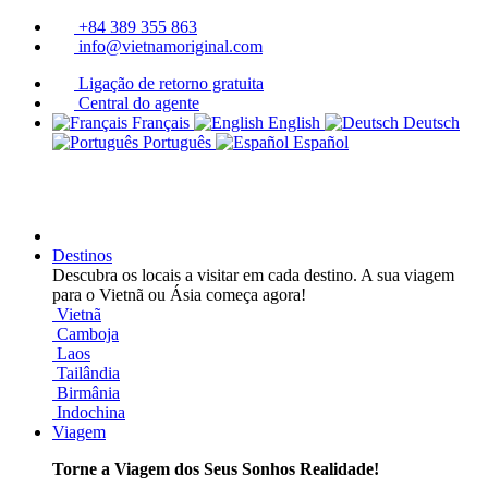
+84 389 355 863
info@vietnamoriginal.com
Ligação de retorno gratuita
Central do agente
Français
English
Deutsch
Português
Español
Destinos
Descubra os locais a visitar em cada destino. A sua viagem
para o Vietnã ou Ásia começa agora!
Vietnã
Camboja
Laos
Tailândia
Birmânia
Indochina
Viagem
Torne a Viagem dos Seus Sonhos Realidade!