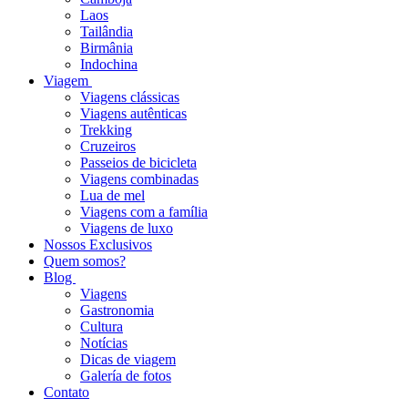
Laos
Tailândia
Birmânia
Indochina
Viagem
Viagens clássicas
Viagens autênticas
Trekking
Cruzeiros
Passeios de bicicleta
Viagens combinadas
Lua de mel
Viagens com a família
Viagens de luxo
Nossos Exclusivos
Quem somos?
Blog
Viagens
Gastronomia
Cultura
Notícias
Dicas de viagem
Galería de fotos
Contato