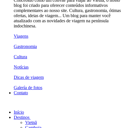
Concebido como um convite para viajar ao Vietnã, o nosso
blog foi criado para oferecer conteúdos informativos
complementares ao nosso site. Cultura, gastronomia, ótimas
ofertas, ideias de viagem... Um blog para manter você
atualizado com as novidades de viagem na península
indochinesa.
Viagens
Gastronomia
Cultura
Notícias
Dicas de viagem
Galería de fotos
Contato
Início
Destinos
Vietnã
Camboja