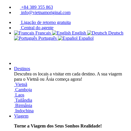
+84 389 355 863
info@vietnamoriginal.com
Ligação de retorno gratuita
Central do agente
Français
English
Deutsch
Português
Español
Destinos
Descubra os locais a visitar em cada destino. A sua viagem
para o Vietnã ou Ásia começa agora!
Vietnã
Camboja
Laos
Tailândia
Birmânia
Indochina
Viagem
Torne a Viagem dos Seus Sonhos Realidade!