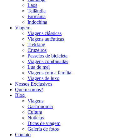
Laos
Tailândia
Birmânia
Indochina
Viagem
Viagens clássicas
Viagens autênticas
Trekking
Cruzeiros
Passeios de bicicleta
Viagens combinadas
Lua de mel
Viagens com a família
Viagens de luxo
Nossos Exclusivos
Quem somos?
Blog
Viagens
Gastronomia
Cultura
Notícias
Dicas de viagem
Galería de fotos
Contato