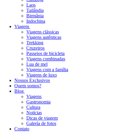
Laos
Tailândia
Birmânia
Indochina
Viagem
Viagens clássicas
Viagens autênticas
Trekking
Cruzeiros
Passeios de bicicleta
Viagens combinadas
Lua de mel
Viagens com a família
Viagens de luxo
Nossos Exclusivos
Quem somos?
Blog
Viagens
Gastronomia
Cultura
Notícias
Dicas de viagem
Galería de fotos
Contato