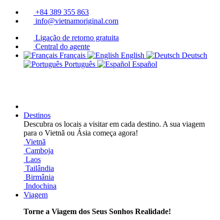
+84 389 355 863
info@vietnamoriginal.com
Ligação de retorno gratuita
Central do agente
Français
English
Deutsch
Português
Español
Destinos
Descubra os locais a visitar em cada destino. A sua viagem
para o Vietnã ou Ásia começa agora!
Vietnã
Camboja
Laos
Tailândia
Birmânia
Indochina
Viagem
Torne a Viagem dos Seus Sonhos Realidade!