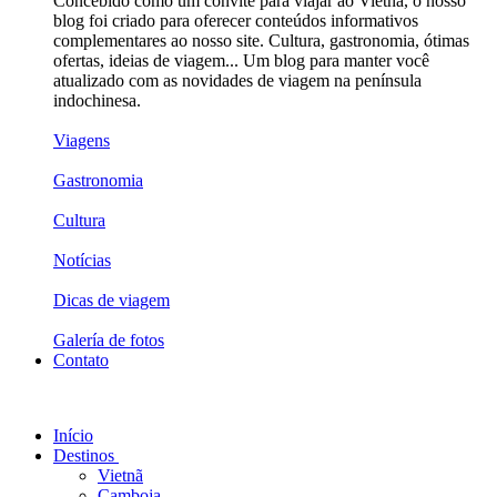
Concebido como um convite para viajar ao Vietnã, o nosso
blog foi criado para oferecer conteúdos informativos
complementares ao nosso site. Cultura, gastronomia, ótimas
ofertas, ideias de viagem... Um blog para manter você
atualizado com as novidades de viagem na península
indochinesa.
Viagens
Gastronomia
Cultura
Notícias
Dicas de viagem
Galería de fotos
Contato
Início
Destinos
Vietnã
Camboja