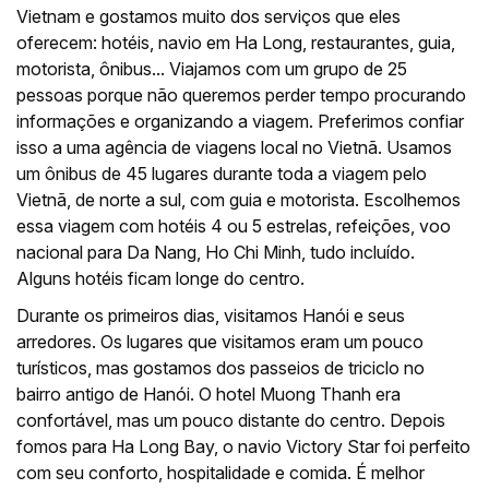
Vietnam e gostamos muito dos serviços que eles
oferecem: hotéis, navio em Ha Long, restaurantes, guia,
motorista, ônibus... Viajamos com um grupo de 25
pessoas porque não queremos perder tempo procurando
informações e organizando a viagem. Preferimos confiar
isso a uma agência de viagens local no Vietnã. Usamos
um ônibus de 45 lugares durante toda a viagem pelo
Vietnã, de norte a sul, com guia e motorista. Escolhemos
essa viagem com hotéis 4 ou 5 estrelas, refeições, voo
nacional para Da Nang, Ho Chi Minh, tudo incluído.
Alguns hotéis ficam longe do centro.
Durante os primeiros dias, visitamos Hanói e seus
arredores. Os lugares que visitamos eram um pouco
turísticos, mas gostamos dos passeios de triciclo no
bairro antigo de Hanói. O hotel Muong Thanh era
confortável, mas um pouco distante do centro. Depois
fomos para Ha Long Bay, o navio Victory Star foi perfeito
com seu conforto, hospitalidade e comida. É melhor