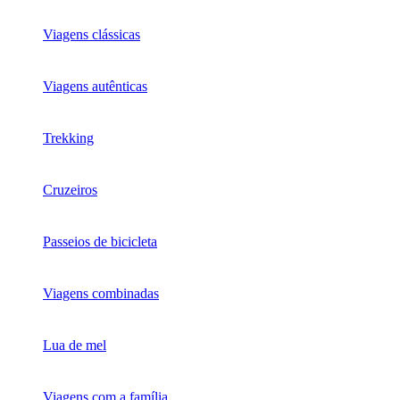
Viagens clássicas
Viagens autênticas
Trekking
Cruzeiros
Passeios de bicicleta
Viagens combinadas
Lua de mel
Viagens com a família