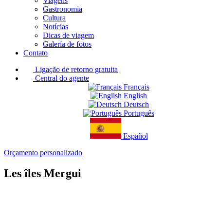
Viagens
Gastronomia
Cultura
Notícias
Dicas de viagem
Galería de fotos
Contato
Ligação de retorno gratuita
Central do agente
Français
English
Deutsch
Português
Español
Orçamento personalizado
Les îles Mergui