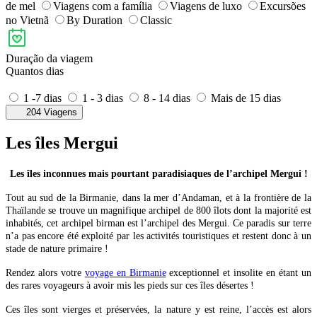
de mel
Viagens com a família
Viagens de luxo
Excursões
no Vietnã
By Duration
Classic
Duração da viagem
Quantos dias
1 -7 dias
1 - 3 dias
8 - 14 dias
Mais de 15 dias
204 Viagens
Les îles Mergui
Les îles inconnues mais pourtant paradisiaques de l’archipel Mergui !
Tout au sud de la Birmanie, dans la mer d’Andaman, et à la frontière de la
Thaïlande se trouve un magnifique archipel de 800 îlots dont la majorité est
inhabités, cet archipel birman est l’archipel des Mergui. Ce paradis sur terre
n’a pas encore été exploité par les activités touristiques et restent donc à un
stade de nature primaire !
Rendez alors votre
voyage en Birmanie
exceptionnel et insolite en étant un
des rares voyageurs à avoir mis les pieds sur ces îles désertes !
Ces îles sont vierges et préservées, la nature y est reine, l’accès est alors