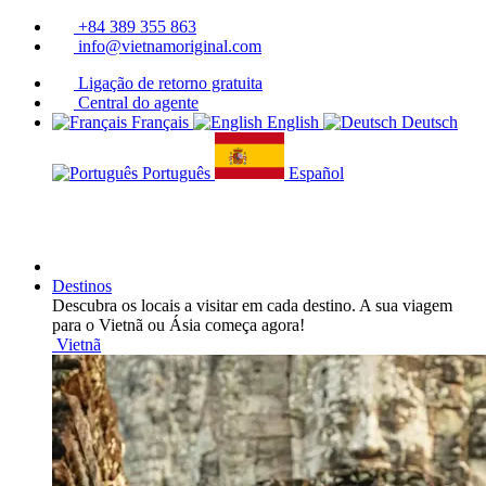
+84 389 355 863
info@vietnamoriginal.com
Ligação de retorno gratuita
Central do agente
Français
English
Deutsch
Português
Español
Destinos
Descubra os locais a visitar em cada destino. A sua viagem
para o Vietnã ou Ásia começa agora!
Vietnã