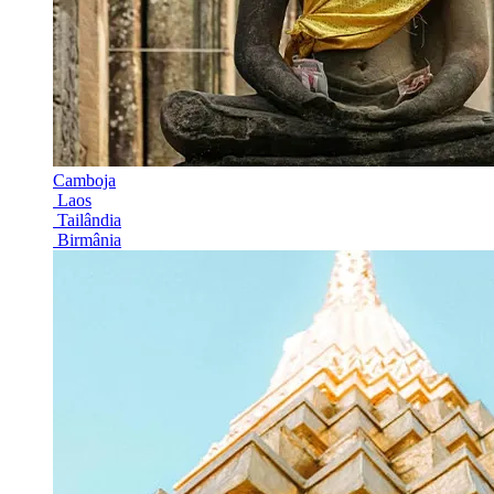
Camboja
Laos
Tailândia
Birmânia