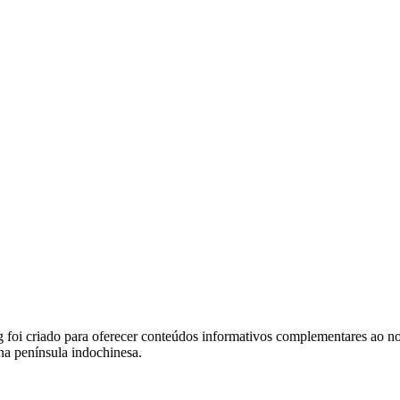
foi criado para oferecer conteúdos informativos complementares ao noss
na península indochinesa.