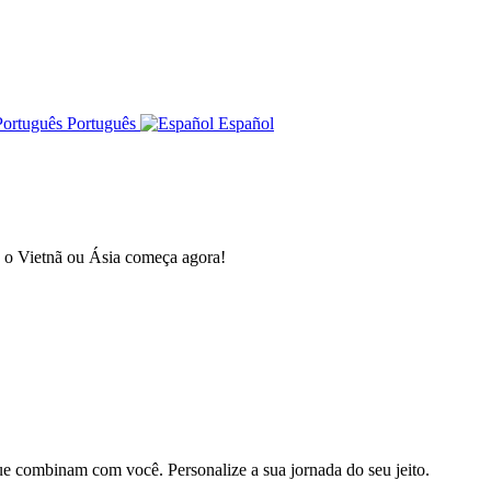
Português
Español
a o Vietnã ou Ásia começa agora!
e combinam com você. Personalize a sua jornada do seu jeito.