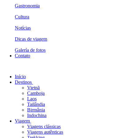
Gastronomia
Cultura
Notícias
Dicas de viagem
Galería de fotos
Contato
Início
Destinos
Vietnã
Camboja
Laos
Tailândia
Birmânia
Indochina
Viagem
Viagens clássicas
Viagens autênticas
Trekking