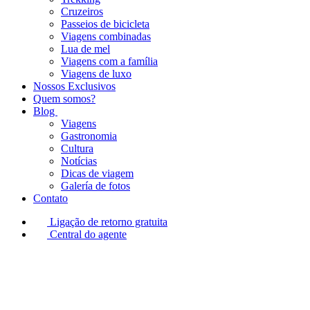
Cruzeiros
Passeios de bicicleta
Viagens combinadas
Lua de mel
Viagens com a família
Viagens de luxo
Nossos Exclusivos
Quem somos?
Blog
Viagens
Gastronomia
Cultura
Notícias
Dicas de viagem
Galería de fotos
Contato
Ligação de retorno gratuita
Central do agente