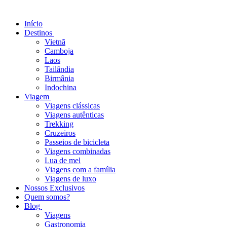
Início
Destinos
Vietnã
Camboja
Laos
Tailândia
Birmânia
Indochina
Viagem
Viagens clássicas
Viagens autênticas
Trekking
Cruzeiros
Passeios de bicicleta
Viagens combinadas
Lua de mel
Viagens com a família
Viagens de luxo
Nossos Exclusivos
Quem somos?
Blog
Viagens
Gastronomia