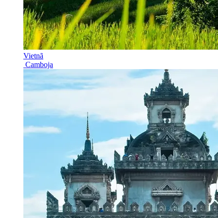
Vietnã
Camboja