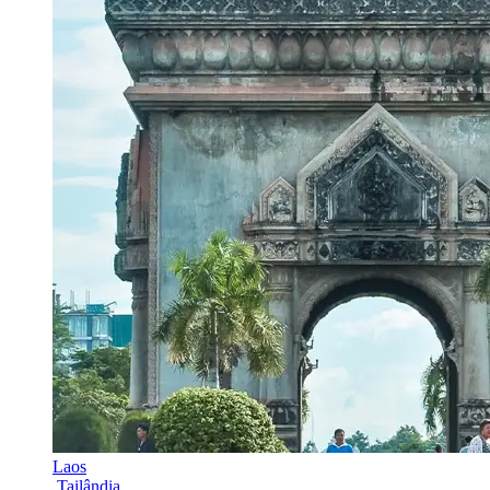
Laos
Tailândia