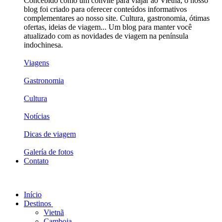
Concebido como um convite para viajar ao Vietnã, o nosso
blog foi criado para oferecer conteúdos informativos
complementares ao nosso site. Cultura, gastronomia, ótimas
ofertas, ideias de viagem... Um blog para manter você
atualizado com as novidades de viagem na península
indochinesa.
Viagens
Gastronomia
Cultura
Notícias
Dicas de viagem
Galería de fotos
Contato
Início
Destinos
Vietnã
Camboja