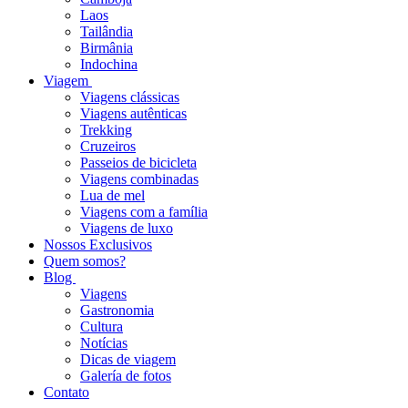
Laos
Tailândia
Birmânia
Indochina
Viagem
Viagens clássicas
Viagens autênticas
Trekking
Cruzeiros
Passeios de bicicleta
Viagens combinadas
Lua de mel
Viagens com a família
Viagens de luxo
Nossos Exclusivos
Quem somos?
Blog
Viagens
Gastronomia
Cultura
Notícias
Dicas de viagem
Galería de fotos
Contato