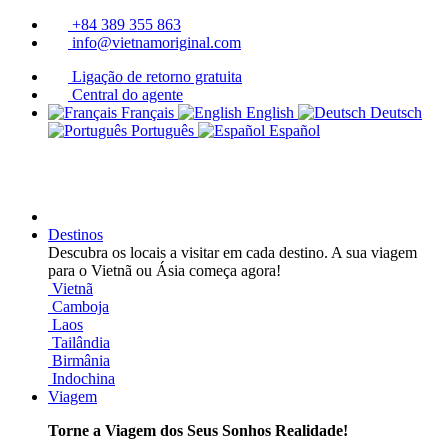
+84 389 355 863
info@vietnamoriginal.com
Ligação de retorno gratuita
Central do agente
Français
English
Deutsch
Português
Español
Destinos
Descubra os locais a visitar em cada destino. A sua viagem
para o Vietnã ou Ásia começa agora!
Vietnã
Camboja
Laos
Tailândia
Birmânia
Indochina
Viagem
Torne a Viagem dos Seus Sonhos Realidade!