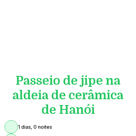
Passeio de jipe na
aldeia de cerâmica
de Hanói
1 dias, 0 noites