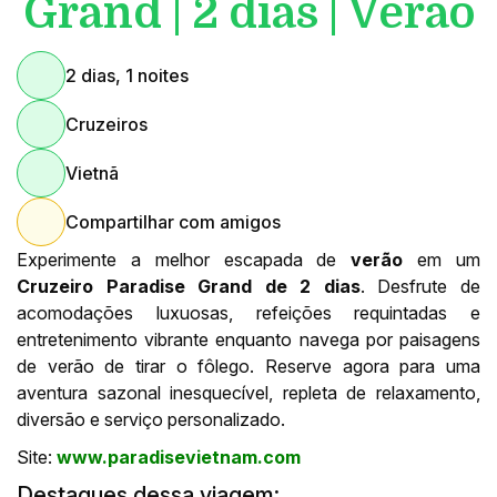
Grand | 2 dias | Verão
2 dias, 1 noites
Cruzeiros
Vietnã
Compartilhar com amigos
Experimente a melhor escapada de
verão
em um
Cruzeiro Paradise Grand de 2 dias
. Desfrute de
acomodações luxuosas, refeições requintadas e
entretenimento vibrante enquanto navega por paisagens
de verão de tirar o fôlego. Reserve agora para uma
aventura sazonal inesquecível, repleta de relaxamento,
diversão e serviço personalizado.
Site:
www.paradisevietnam.com
Destaques dessa viagem: