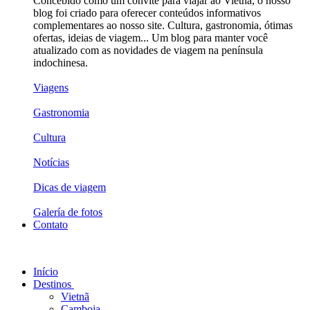
Concebido como um convite para viajar ao Vietnã, o nosso
blog foi criado para oferecer conteúdos informativos
complementares ao nosso site. Cultura, gastronomia, ótimas
ofertas, ideias de viagem... Um blog para manter você
atualizado com as novidades de viagem na península
indochinesa.
Viagens
Gastronomia
Cultura
Notícias
Dicas de viagem
Galería de fotos
Contato
Início
Destinos
Vietnã
Camboja