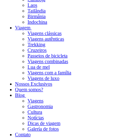
Laos
Tailândia
Birmânia
Indochina
Viagem
Viagens clássicas
Viagens autênticas
Trekking
Cruzeiros
Passeios de bicicleta
Viagens combinadas
Lua de mel
Viagens com a família
Viagens de luxo
Nossos Exclusivos
Quem somos?
Blog
Viagens
Gastronomia
Cultura
Notícias
Dicas de viagem
Galería de fotos
Contato