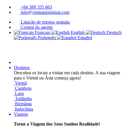
+84 389 355 863
info@vietnamoriginal.com
Ligação de retorno gratuita
Central do agente
Français
English
Deutsch
Português
Español
Destinos
Descubra os locais a visitar em cada destino. A sua viagem
para o Vietnã ou Ásia começa agora!
Vietnã
Camboja
Laos
Tailândia
Birmânia
Indochina
Viagem
Torne a Viagem dos Seus Sonhos Realidade!