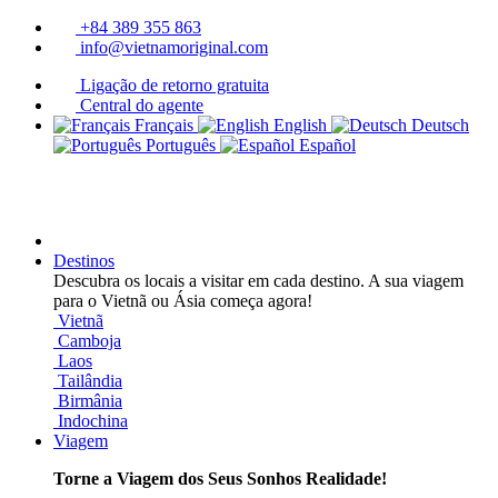
+84 389 355 863
info@vietnamoriginal.com
Ligação de retorno gratuita
Central do agente
Français
English
Deutsch
Português
Español
Destinos
Descubra os locais a visitar em cada destino. A sua viagem
para o Vietnã ou Ásia começa agora!
Vietnã
Camboja
Laos
Tailândia
Birmânia
Indochina
Viagem
Torne a Viagem dos Seus Sonhos Realidade!