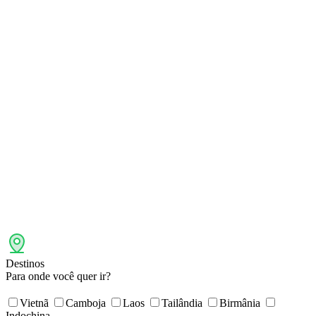
Destinos
Para onde você quer ir?
Vietnã
Camboja
Laos
Tailândia
Birmânia
Indochina