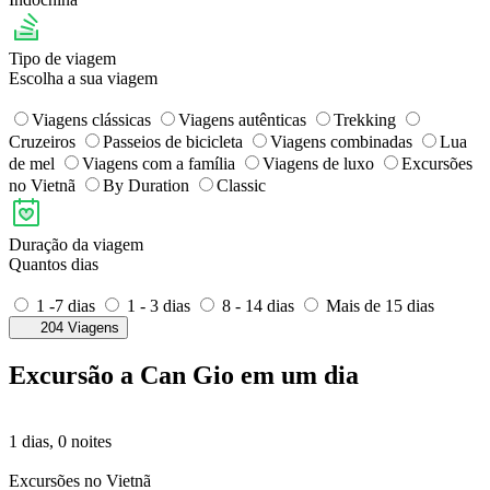
Tipo de viagem
Escolha a sua viagem
Viagens clássicas
Viagens autênticas
Trekking
Cruzeiros
Passeios de bicicleta
Viagens combinadas
Lua
de mel
Viagens com a família
Viagens de luxo
Excursões
no Vietnã
By Duration
Classic
Duração da viagem
Quantos dias
1 -7 dias
1 - 3 dias
8 - 14 dias
Mais de 15 dias
204 Viagens
Excursão a Can Gio em um dia
1 dias, 0 noites
Excursões no Vietnã