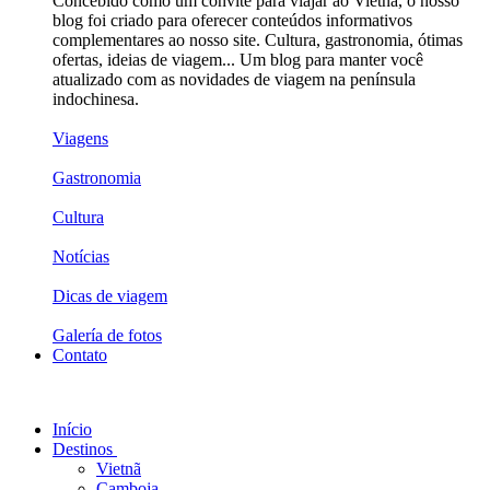
Concebido como um convite para viajar ao Vietnã, o nosso
blog foi criado para oferecer conteúdos informativos
complementares ao nosso site. Cultura, gastronomia, ótimas
ofertas, ideias de viagem... Um blog para manter você
atualizado com as novidades de viagem na península
indochinesa.
Viagens
Gastronomia
Cultura
Notícias
Dicas de viagem
Galería de fotos
Contato
Início
Destinos
Vietnã
Camboja