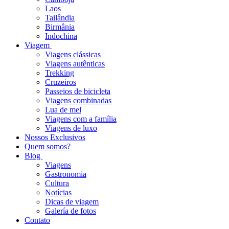
Laos
Tailândia
Birmânia
Indochina
Viagem
Viagens clássicas
Viagens autênticas
Trekking
Cruzeiros
Passeios de bicicleta
Viagens combinadas
Lua de mel
Viagens com a família
Viagens de luxo
Nossos Exclusivos
Quem somos?
Blog
Viagens
Gastronomia
Cultura
Notícias
Dicas de viagem
Galería de fotos
Contato