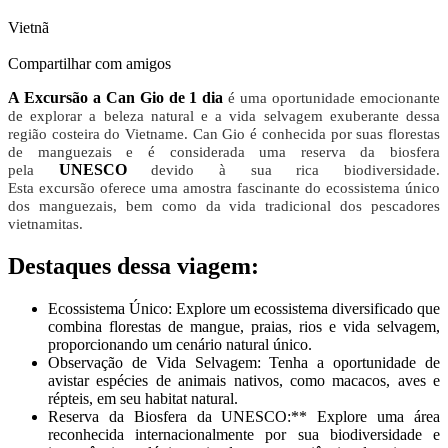
Vietnã
Compartilhar com amigos
A Excursão a Can Gio de 1 dia
é uma oportunidade emocionante
de explorar a beleza natural e a vida selvagem exuberante dessa
região costeira do Vietname. Can Gio é conhecida por suas florestas
de manguezais e é considerada uma reserva da biosfera
UNESCO
pela
devido à sua rica biodiversidade.
Esta excursão oferece uma amostra fascinante do ecossistema único
dos manguezais, bem como da vida tradicional dos pescadores
vietnamitas.
Destaques dessa viagem:
Ecossistema Único: Explore um ecossistema diversificado que
combina florestas de mangue, praias, rios e vida selvagem,
proporcionando um cenário natural único.
Observação de Vida Selvagem: Tenha a oportunidade de
avistar espécies de animais nativos, como macacos, aves e
répteis, em seu habitat natural.
Reserva da Biosfera da UNESCO:** Explore uma área
reconhecida internacionalmente por sua biodiversidade e