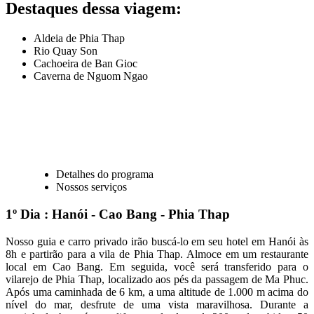
Destaques dessa viagem:
Aldeia de Phia Thap
Rio Quay Son
Cachoeira de Ban Gioc
Caverna de Nguom Ngao
Detalhes do programa
Nossos serviços
1º Dia : Hanói - Cao Bang - Phia Thap
Nosso guia e carro privado irão buscá-lo em seu hotel em Hanói às
8h e partirão para a vila de Phia Thap. Almoce em um restaurante
local em Cao Bang. Em seguida, você será transferido para o
vilarejo de Phia Thap, localizado aos pés da passagem de Ma Phuc.
Após uma caminhada de 6 km, a uma altitude de 1.000 m acima do
nível do mar, desfrute de uma vista maravilhosa. Durante a