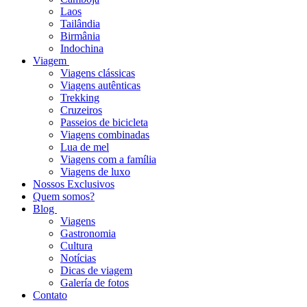
Laos
Tailândia
Birmânia
Indochina
Viagem
Viagens clássicas
Viagens autênticas
Trekking
Cruzeiros
Passeios de bicicleta
Viagens combinadas
Lua de mel
Viagens com a família
Viagens de luxo
Nossos Exclusivos
Quem somos?
Blog
Viagens
Gastronomia
Cultura
Notícias
Dicas de viagem
Galería de fotos
Contato