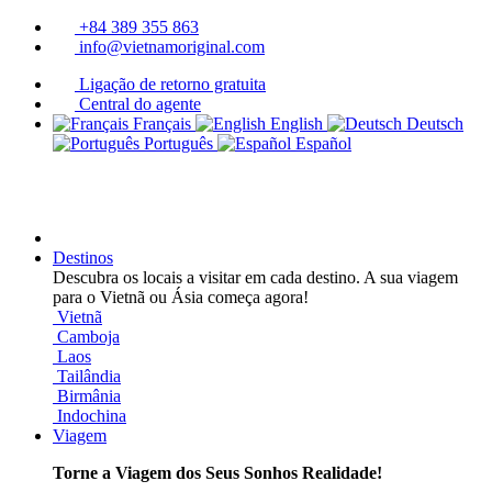
+84 389 355 863
info@vietnamoriginal.com
Ligação de retorno gratuita
Central do agente
Français
English
Deutsch
Português
Español
Destinos
Descubra os locais a visitar em cada destino. A sua viagem
para o Vietnã ou Ásia começa agora!
Vietnã
Camboja
Laos
Tailândia
Birmânia
Indochina
Viagem
Torne a Viagem dos Seus Sonhos Realidade!