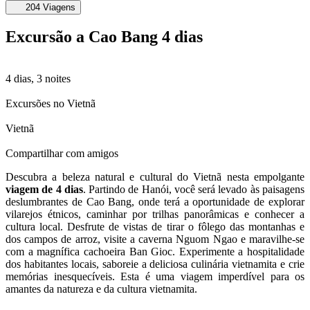
204 Viagens
Excursão a Cao Bang 4 dias
4 dias, 3 noites
Excursões no Vietnã
Vietnã
Compartilhar com amigos
Descubra a beleza natural e cultural do Vietnã nesta empolgante
viagem de 4 dias
. Partindo de Hanói, você será levado às paisagens
deslumbrantes de Cao Bang, onde terá a oportunidade de explorar
vilarejos étnicos, caminhar por trilhas panorâmicas e conhecer a
cultura local. Desfrute de vistas de tirar o fôlego das montanhas e
dos campos de arroz, visite a caverna Nguom Ngao e maravilhe-se
com a magnífica cachoeira Ban Gioc. Experimente a hospitalidade
dos habitantes locais, saboreie a deliciosa culinária vietnamita e crie
memórias inesquecíveis. Esta é uma viagem imperdível para os
amantes da natureza e da cultura vietnamita.