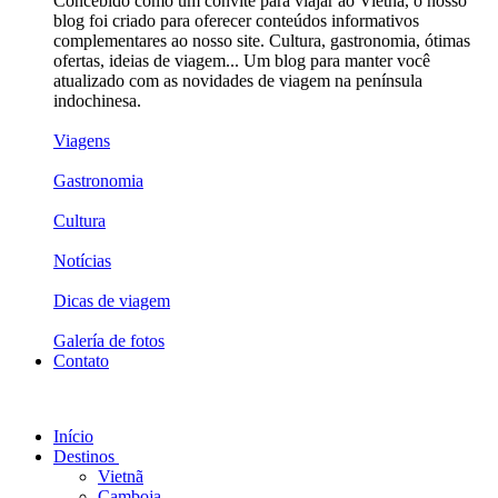
Concebido como um convite para viajar ao Vietnã, o nosso
blog foi criado para oferecer conteúdos informativos
complementares ao nosso site. Cultura, gastronomia, ótimas
ofertas, ideias de viagem... Um blog para manter você
atualizado com as novidades de viagem na península
indochinesa.
Viagens
Gastronomia
Cultura
Notícias
Dicas de viagem
Galería de fotos
Contato
Início
Destinos
Vietnã
Camboja