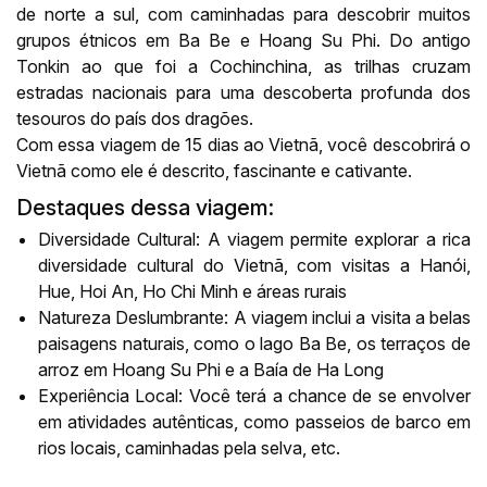
de norte a sul, com caminhadas para descobrir muitos
grupos étnicos em Ba Be e Hoang Su Phi. Do antigo
Tonkin ao que foi a Cochinchina, as trilhas cruzam
estradas nacionais para uma descoberta profunda dos
tesouros do país dos dragões.
Com essa viagem de 15 dias ao Vietnã, você descobrirá o
Vietnã como ele é descrito, fascinante e cativante.
Destaques dessa viagem:
Diversidade Cultural: A viagem permite explorar a rica
diversidade cultural do Vietnã, com visitas a Hanói,
Hue, Hoi An, Ho Chi Minh e áreas rurais
Natureza Deslumbrante: A viagem inclui a visita a belas
paisagens naturais, como o lago Ba Be, os terraços de
arroz em Hoang Su Phi e a Baía de Ha Long
Experiência Local: Você terá a chance de se envolver
em atividades autênticas, como passeios de barco em
rios locais, caminhadas pela selva, etc.