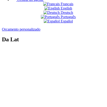
Français
English
Deutsch
Português
Español
Orçamento personalizado
Da Lat