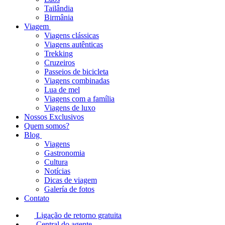
Tailândia
Birmânia
Viagem
Viagens clássicas
Viagens autênticas
Trekking
Cruzeiros
Passeios de bicicleta
Viagens combinadas
Lua de mel
Viagens com a família
Viagens de luxo
Nossos Exclusivos
Quem somos?
Blog
Viagens
Gastronomia
Cultura
Notícias
Dicas de viagem
Galería de fotos
Contato
Ligação de retorno gratuita
Central do agente