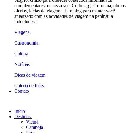
blog foi criado para oferecer conteúdos informativos
complementares ao nosso site. Cultura, gastronomia, ótimas
ofertas, ideias de viagem... Um blog para manter você
atualizado com as novidades de viagem na península
indochinesa.
Viagens
Gastronomia
Cultura
Notícias
Dicas de viagem
Galería de fotos
Contato
Início
Destinos
Vietnã
Camboja
Laos