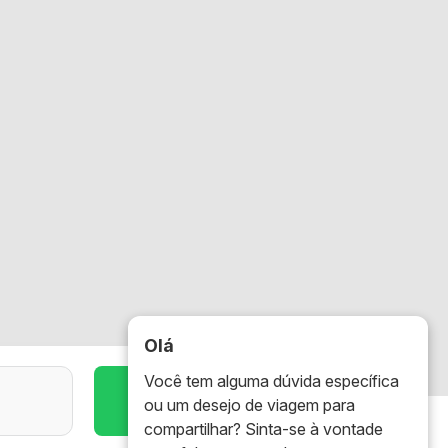
Olá
Você tem alguma dúvida específica
204 Viagens
ou um desejo de viagem para
compartilhar? Sinta-se à vontade