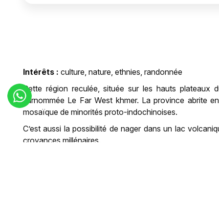
Intérêts :
culture, nature, ethnies, randonnée
Cette région reculée, située sur les hauts plateaux
surnommée Le Far West khmer. La province abrite en s
mosaïque de minorités proto-indochinoises.
C’est aussi la possibilité de nager dans un lac volc
croyances millénaires.