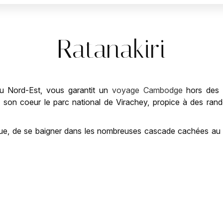
Ratanakiri
 du Nord-Est, vous garantit un
voyage Cambodge
hors des s
on coeur le parc national de Virachey, propice à des rando
anique, de se baigner dans les nombreuses cascade cachées au