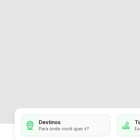
Destinos
T
Para onde você quer ir?
Es