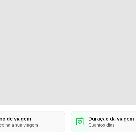
ipo de viagem
Duração da viagem
colha a sua viagem
Quantos dias