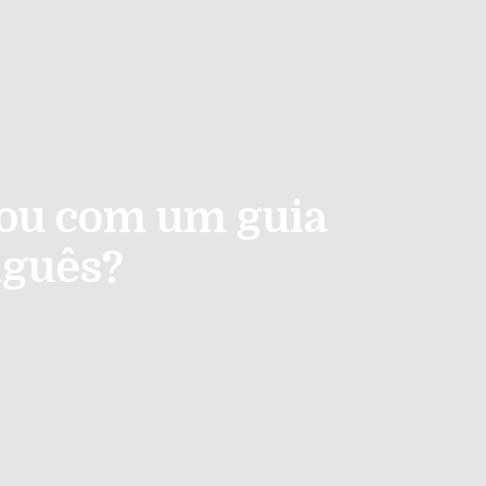
 ou com um guia
uguês?