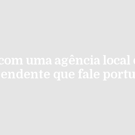
ã com uma agência local
endente que fale port