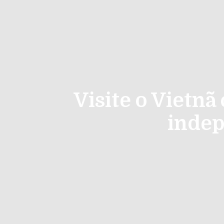
Visite o Vietn
indep