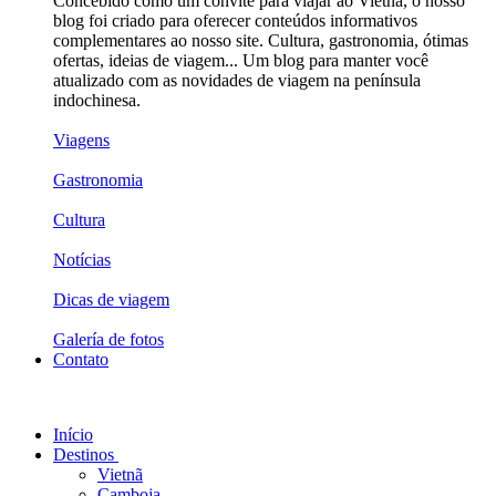
Concebido como um convite para viajar ao Vietnã, o nosso
blog foi criado para oferecer conteúdos informativos
complementares ao nosso site. Cultura, gastronomia, ótimas
ofertas, ideias de viagem... Um blog para manter você
atualizado com as novidades de viagem na península
indochinesa.
Viagens
Gastronomia
Cultura
Notícias
Dicas de viagem
Galería de fotos
Contato
Início
Destinos
Vietnã
Camboja