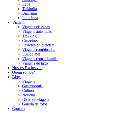
Laos
Tailândia
Birmânia
Indochina
Viagem
Viagens clássicas
Viagens autênticas
Trekking
Cruzeiros
Passeios de bicicleta
Viagens combinadas
Lua de mel
Viagens com a família
Viagens de luxo
Nossos Exclusivos
Quem somos?
Blog
Viagens
Gastronomia
Cultura
Notícias
Dicas de viagem
Galería de fotos
Contato