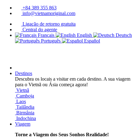
+84 389 355 863
info@vietnamoriginal.com
Ligação de retorno gratuita
Central do agente
Français
English
Deutsch
Português
Español
Destinos
Descubra os locais a visitar em cada destino. A sua viagem
para o Vietnã ou Ásia começa agora!
Vietnã
Camboja
Laos
Tailândia
Birmânia
Indochina
Viagem
Torne a Viagem dos Seus Sonhos Realidade!