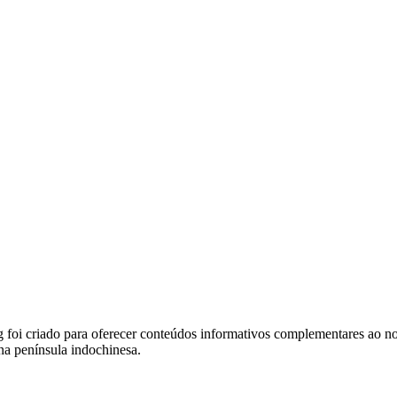
foi criado para oferecer conteúdos informativos complementares ao noss
na península indochinesa.