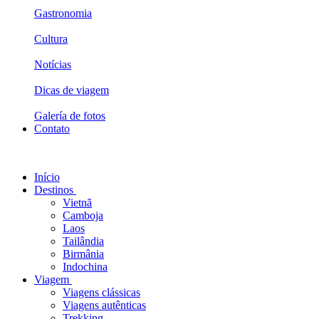
Gastronomia
Cultura
Notícias
Dicas de viagem
Galería de fotos
Contato
Início
Destinos
Vietnã
Camboja
Laos
Tailândia
Birmânia
Indochina
Viagem
Viagens clássicas
Viagens autênticas
Trekking