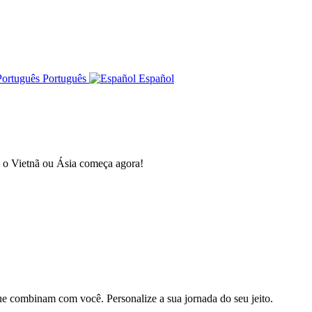
Português
Español
a o Vietnã ou Ásia começa agora!
e combinam com você. Personalize a sua jornada do seu jeito.