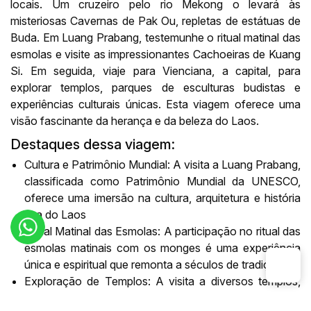
locais. Um cruzeiro pelo rio Mekong o levará às
misteriosas Cavernas de Pak Ou, repletas de estátuas de
Buda. Em Luang Prabang, testemunhe o ritual matinal das
esmolas e visite as impressionantes Cachoeiras de Kuang
Si. Em seguida, viaje para Vienciana, a capital, para
explorar templos, parques de esculturas budistas e
experiências culturais únicas. Esta viagem oferece uma
visão fascinante da herança e da beleza do Laos.
Destaques dessa viagem:
Cultura e Patrimônio Mundial: A visita a Luang Prabang,
classificada como Patrimônio Mundial da UNESCO,
oferece uma imersão na cultura, arquitetura e história
rica do Laos
Ritual Matinal das Esmolas: A participação no ritual das
esmolas matinais com os monges é uma experiência
única e espiritual que remonta a séculos de tradição.
Exploração de Templos: A visita a diversos templos,
como o Wat Xieng Thong, Wat Si Muang e outros,