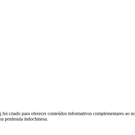
foi criado para oferecer conteúdos informativos complementares ao noss
na península indochinesa.