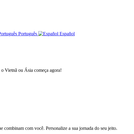
Português
Español
a o Vietnã ou Ásia começa agora!
e combinam com você. Personalize a sua jornada do seu jeito.