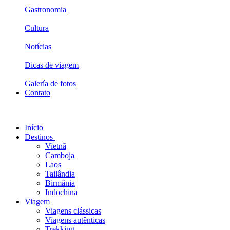
Gastronomia
Cultura
Notícias
Dicas de viagem
Galería de fotos
Contato
Início
Destinos
Vietnã
Camboja
Laos
Tailândia
Birmânia
Indochina
Viagem
Viagens clássicas
Viagens autênticas
Trekking