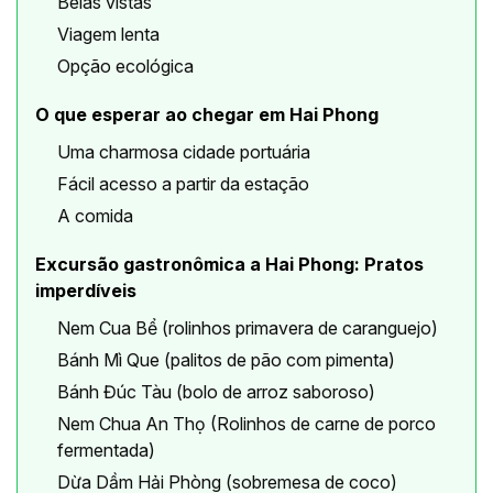
Belas vistas
Viagem lenta
Opção ecológica
O que esperar ao chegar em Hai Phong
Uma charmosa cidade portuária
Fácil acesso a partir da estação
A comida
Excursão gastronômica a Hai Phong: Pratos
imperdíveis
Nem Cua Bể (rolinhos primavera de caranguejo)
Bánh Mì Que (palitos de pão com pimenta)
Bánh Đúc Tàu (bolo de arroz saboroso)
Nem Chua An Thọ (Rolinhos de carne de porco
fermentada)
Dừa Dầm Hải Phòng (sobremesa de coco)