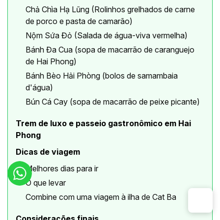
Chả Chìa Hạ Lũng (Rolinhos grelhados de carne
de porco e pasta de camarão)
Nộm Sứa Đỏ (Salada de água-viva vermelha)
Bánh Đa Cua (sopa de macarrão de caranguejo
de Hai Phong)
Bánh Bèo Hải Phòng (bolos de samambaia
d'água)
Bún Cá Cay (sopa de macarrão de peixe picante)
Trem de luxo e passeio gastronômico em Hai
Phong
Dicas de viagem
Melhores dias para ir
O que levar
Combine com uma viagem à ilha de Cat Ba
Considerações finais