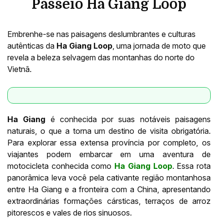
Passeio Ha Giang Loop
Embrenhe-se nas paisagens deslumbrantes e culturas
autênticas da
Ha Giang Loop
, uma jornada de moto que
revela a beleza selvagem das montanhas do norte do
Vietnã.
Ha Giang
é conhecida por suas notáveis paisagens
naturais, o que a torna um destino de visita obrigatória.
Para explorar essa extensa província por completo, os
viajantes podem embarcar em uma aventura de
motocicleta conhecida como
Ha Giang Loop
. Essa rota
panorâmica leva você pela cativante região montanhosa
entre Ha Giang e a fronteira com a China, apresentando
extraordinárias formações cársticas, terraços de arroz
pitorescos e vales de rios sinuosos.