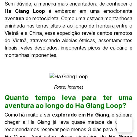
Sem dúvida, a maneira mais encantadora de conhecer o
Ha Giang Loop
é embarcar em uma emocionante
aventura de motocicleta. Como uma estrada montanhosa
aninhada nas terras altas e ao longo da fronteira entre o
Vietnã e a China, essa expedição revela cantos remotos
do Vietnã, atravessando aldeias étnicas, assentamentos
tribais, vales desolados, imponentes picos de calcário e
montanhas imponentes.
Fonte: Internet
Quanto tempo leva para ter uma
aventura ao longo do Ha Giang Loop?
Como há muito a ser
explorado em Ha Giang
, e só para
chegar a Ha Giang já leva quase metade de um dia,
recomendamos reservar pelo menos 3 dias para explorar
Ha Giang. Aqui estão alguns itinerários de
Ha Giang