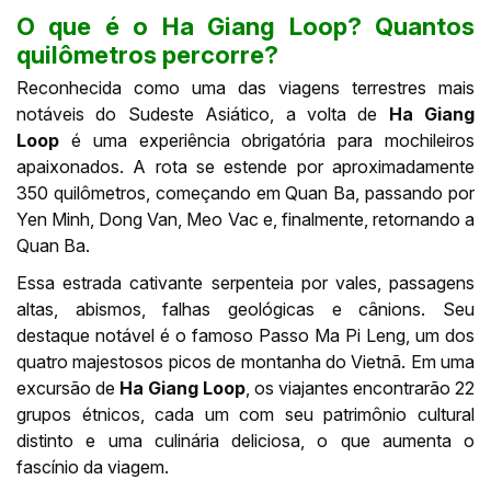
O que é o Ha Giang Loop? Quantos
quilômetros percorre?
Reconhecida como uma das viagens terrestres mais
notáveis do Sudeste Asiático, a volta de
Ha Giang
Loop
é uma experiência obrigatória para mochileiros
apaixonados. A rota se estende por aproximadamente
350 quilômetros, começando em Quan Ba, passando por
Yen Minh, Dong Van, Meo Vac e, finalmente, retornando a
Quan Ba.
Essa estrada cativante serpenteia por vales, passagens
altas, abismos, falhas geológicas e cânions. Seu
destaque notável é o famoso Passo Ma Pi Leng, um dos
quatro majestosos picos de montanha do Vietnã. Em uma
excursão de
Ha Giang Loop
, os viajantes encontrarão 22
grupos étnicos, cada um com seu patrimônio cultural
distinto e uma culinária deliciosa, o que aumenta o
fascínio da viagem.