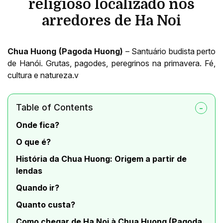
religioso localizado nos
arredores de Ha Noi
Chua Huong (Pagoda Huong)
– Santuário budista perto
de Hanói. Grutas, pagodes, peregrinos na primavera. Fé,
cultura e natureza.v
Table of Contents
Onde fica?
O que é?
História da Chua Huong: Origem a partir de
lendas
Quando ir?
Quanto custa?
Como chegar de Ha Noi à Chua Huong (Pagoda