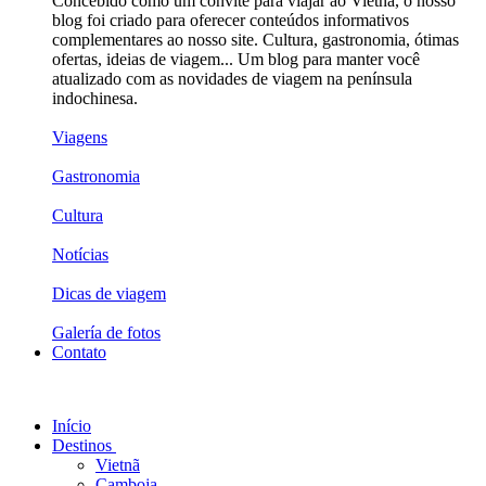
Concebido como um convite para viajar ao Vietnã, o nosso
blog foi criado para oferecer conteúdos informativos
complementares ao nosso site. Cultura, gastronomia, ótimas
ofertas, ideias de viagem... Um blog para manter você
atualizado com as novidades de viagem na península
indochinesa.
Viagens
Gastronomia
Cultura
Notícias
Dicas de viagem
Galería de fotos
Contato
Início
Destinos
Vietnã
Camboja