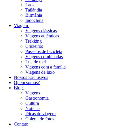
Laos
Tailândia
Birmânia
Indochina
Viagem
Viagens clássicas
Viagens autênticas
Trekking
Cruzeiros
Passeios de bicicleta
Viagens combinadas
Lua de mel
Viagens com a família
Viagens de luxo
Nossos Exclusivos
Quem somos?
Blog
Viagens
Gastronomia
Cultura
Notícias
Dicas de viagem
Galería de fotos
Contato