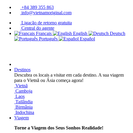
+84 389 355 863
info@vietnamoriginal.com
Ligação de retorno gratuita
Central do agente
Français
English
Deutsch
Português
Español
Destinos
Descubra os locais a visitar em cada destino. A sua viagem
para o Vietnã ou Ásia começa agora!
Vietnã
Camboja
Laos
Tailândia
Birmânia
Indochina
Viagem
Torne a Viagem dos Seus Sonhos Realidade!