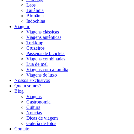
Laos
Tailândia
Birmânia
Indochina
Viagem
Viagens clássicas
Viagens autênticas
Trekking
Cruzeiros
Passeios de bicicleta
Viagens combinadas
Lua de mel
Viagens com a família
Viagens de luxo
Nossos Exclusivos
Quem somos?
Blog
Viagens
Gastronomia
Cultura
Notícias
Dicas de viagem
Galería de fotos
Contato