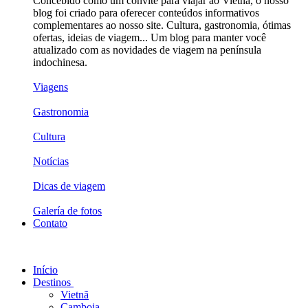
Concebido como um convite para viajar ao Vietnã, o nosso
blog foi criado para oferecer conteúdos informativos
complementares ao nosso site. Cultura, gastronomia, ótimas
ofertas, ideias de viagem... Um blog para manter você
atualizado com as novidades de viagem na península
indochinesa.
Viagens
Gastronomia
Cultura
Notícias
Dicas de viagem
Galería de fotos
Contato
Início
Destinos
Vietnã
Camboja