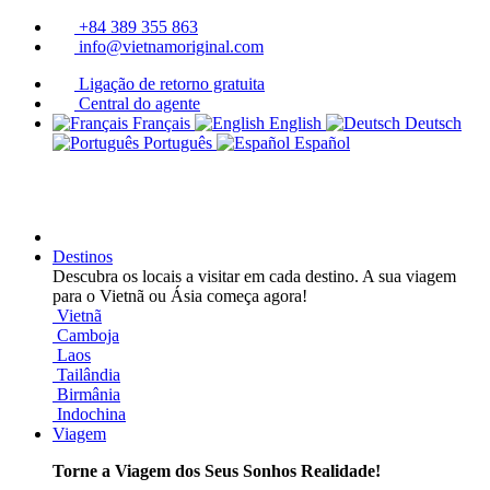
+84 389 355 863
info@vietnamoriginal.com
Ligação de retorno gratuita
Central do agente
Français
English
Deutsch
Português
Español
Destinos
Descubra os locais a visitar em cada destino. A sua viagem
para o Vietnã ou Ásia começa agora!
Vietnã
Camboja
Laos
Tailândia
Birmânia
Indochina
Viagem
Torne a Viagem dos Seus Sonhos Realidade!