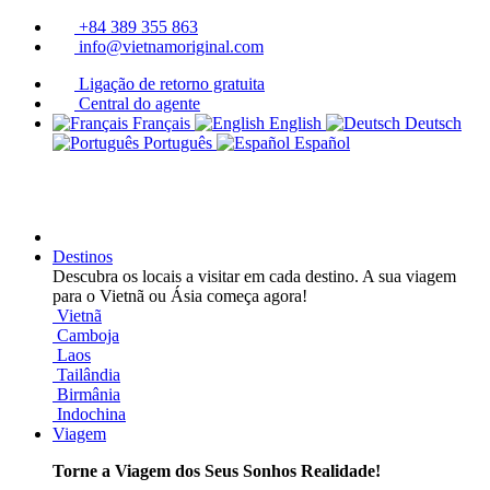
+84 389 355 863
info@vietnamoriginal.com
Ligação de retorno gratuita
Central do agente
Français
English
Deutsch
Português
Español
Destinos
Descubra os locais a visitar em cada destino. A sua viagem
para o Vietnã ou Ásia começa agora!
Vietnã
Camboja
Laos
Tailândia
Birmânia
Indochina
Viagem
Torne a Viagem dos Seus Sonhos Realidade!