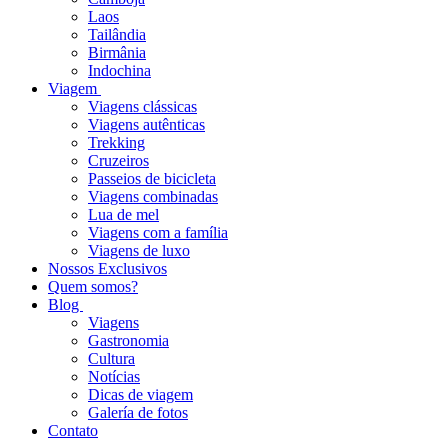
Laos
Tailândia
Birmânia
Indochina
Viagem
Viagens clássicas
Viagens autênticas
Trekking
Cruzeiros
Passeios de bicicleta
Viagens combinadas
Lua de mel
Viagens com a família
Viagens de luxo
Nossos Exclusivos
Quem somos?
Blog
Viagens
Gastronomia
Cultura
Notícias
Dicas de viagem
Galería de fotos
Contato