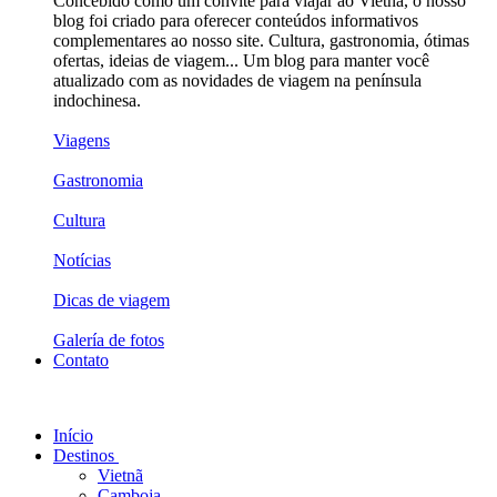
Concebido como um convite para viajar ao Vietnã, o nosso
blog foi criado para oferecer conteúdos informativos
complementares ao nosso site. Cultura, gastronomia, ótimas
ofertas, ideias de viagem... Um blog para manter você
atualizado com as novidades de viagem na península
indochinesa.
Viagens
Gastronomia
Cultura
Notícias
Dicas de viagem
Galería de fotos
Contato
Início
Destinos
Vietnã
Camboja