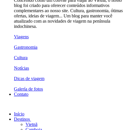
Concebido como um convite para viajar ao Vietnã, o nosso
blog foi criado para oferecer conteúdos informativos
complementares ao nosso site. Cultura, gastronomia, ótimas
ofertas, ideias de viagem... Um blog para manter você
atualizado com as novidades de viagem na península
indochinesa.
Viagens
Gastronomia
Cultura
Notícias
Dicas de viagem
Galería de fotos
Contato
Início
Destinos
Vietnã
Camboja