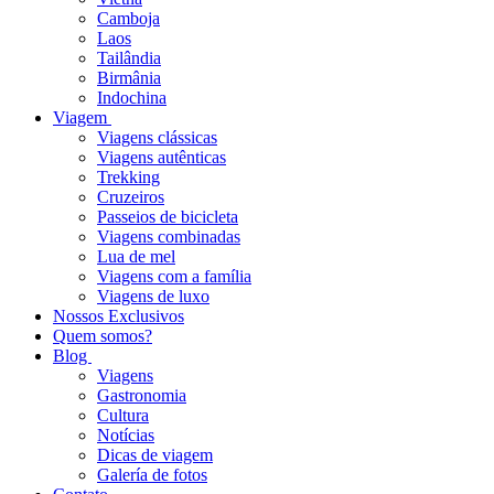
Camboja
Laos
Tailândia
Birmânia
Indochina
Viagem
Viagens clássicas
Viagens autênticas
Trekking
Cruzeiros
Passeios de bicicleta
Viagens combinadas
Lua de mel
Viagens com a família
Viagens de luxo
Nossos Exclusivos
Quem somos?
Blog
Viagens
Gastronomia
Cultura
Notícias
Dicas de viagem
Galería de fotos