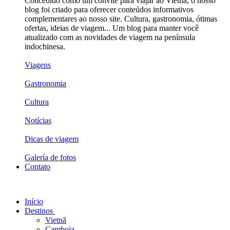
Concebido como um convite para viajar ao Vietnã, o nosso
blog foi criado para oferecer conteúdos informativos
complementares ao nosso site. Cultura, gastronomia, ótimas
ofertas, ideias de viagem... Um blog para manter você
atualizado com as novidades de viagem na península
indochinesa.
Viagens
Gastronomia
Cultura
Notícias
Dicas de viagem
Galería de fotos
Contato
Início
Destinos
Vietnã
Camboja