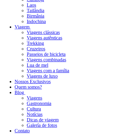
Laos
Tailândia
Birmânia
Indochina
Viagem
Viagens clássicas
Viagens autênticas
Trekking
Cruzeiros
Passeios de bicicleta
Viagens combinadas
Lua de mel
Viagens com a família
Viagens de luxo
Nossos Exclusivos
Quem somos?
Blog
Viagens
Gastronomia
Cultura
Notícias
Dicas de viagem
Galería de fotos
Contato