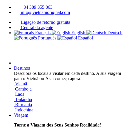
+84 389 355 863
info@vietnamoriginal.com
Ligação de retorno gratuita
Central do agente
Français
English
Deutsch
Português
Español
Destinos
Descubra os locais a visitar em cada destino. A sua viagem
para o Vietnã ou Ásia começa agora!
Vietnã
Camboja
Laos
Tailândia
Birmânia
Indochina
Viagem
Torne a Viagem dos Seus Sonhos Realidade!