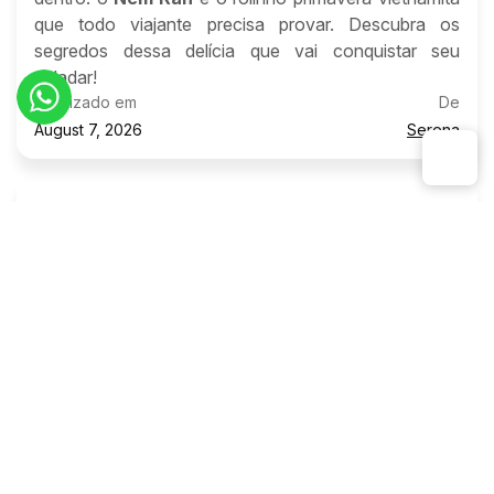
que todo viajante precisa provar. Descubra os
segredos dessa delícia que vai conquistar seu
paladar!
Atualizado em
De
August 7, 2026
Serena
Banh ran de Hanói: Sabor, história e cultura
da capital vietnamita