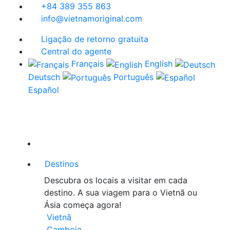
+84 389 355 863
info@vietnamoriginal.com
Ligação de retorno gratuita
Central do agente
Français
English
Deutsch
Português
Español
Destinos
Descubra os locais a visitar em cada
destino. A sua viagem para o Vietnã ou
Ásia começa agora!
Vietnã
Camboja