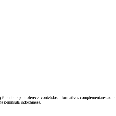
foi criado para oferecer conteúdos informativos complementares ao noss
na península indochinesa.