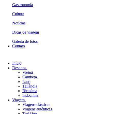
Gastronomia
Cultura
Notícias
Dicas de viagem
Galería de fotos
Contato
Início
Destinos
Vietnã
Camboja
Laos
Tailândia
Birmânia
Indochina
Viagem
Viagens clássicas
Viagens autênticas
Trekking