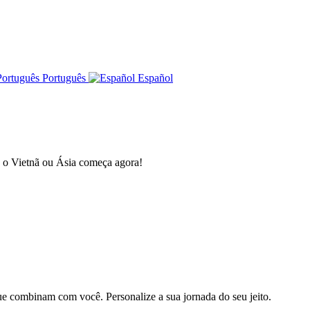
Português
Español
a o Vietnã ou Ásia começa agora!
e combinam com você. Personalize a sua jornada do seu jeito.